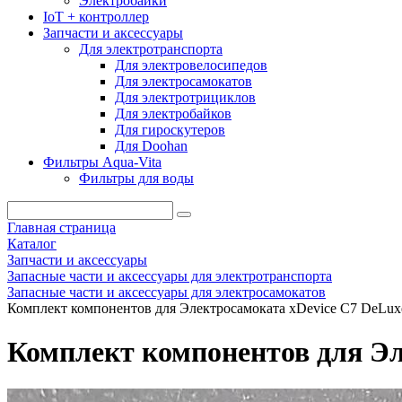
Электробайки
IoT + контроллер
Запчасти и аксессуары
Для электротранспорта
Для электровелосипедов
Для электросамокатов
Для электротрициклов
Для электробайков
Для гироскутеров
Для Doohan
Фильтры Aqua-Vita
Фильтры для воды
Главная страница
Каталог
Запчасти и аксессуары
Запасные части и аксессуары для электротранспорта
Запасные части и аксессуары для электросамокатов
Комплект компонентов для Электросамоката xDevice C7 DeLux
Комплект компонентов для Эл