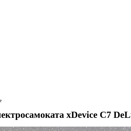
e
ектросамоката xDevice C7 DeL