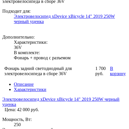
электровелосипеда в сборе 36V
Подходит для:
Электровелосипед xDevice xBicycle 14" 2019 250W
черный уценка
Дополнительно:
Характеристики:
36V
В комплекте:
Фонарь + провод с разъемом
Фонарь задний светодиодный для
1 700
В
электровелосипеда в сборе 36V
руб.
корзину
Описание
Характеристики
Электровелосипед xDevice xBicycle 14" 2019 250W черный
уценка
Цена: 42 000 руб.
Мощность, Вт:
250