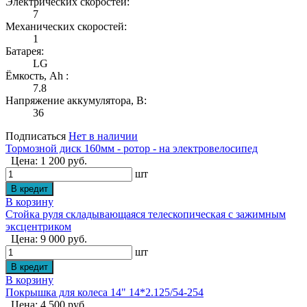
Электрических скоростей:
7
Механических скоростей:
1
Батарея:
LG
Ёмкость, Ah :
7.8
Напряжение аккумулятора, В:
36
Подписаться
Нет в наличии
Тормозной диск 160мм - ротор - на электровелосипед
Цена: 1 200 руб.
шт
В корзину
Стойка руля складывающаяся телескопическая с зажимным
эксцентриком
Цена: 9 000 руб.
шт
В корзину
Покрышка для колеса 14" 14*2.125/54-254
Цена: 4 500 руб.