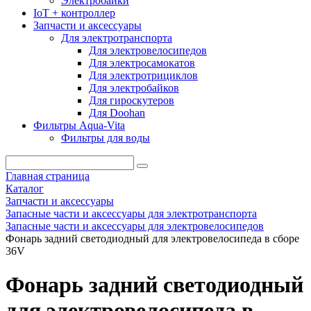
Электробайки
IoT + контроллер
Запчасти и аксессуары
Для электротранспорта
Для электровелосипедов
Для электросамокатов
Для электротрициклов
Для электробайков
Для гироскутеров
Для Doohan
Фильтры Aqua-Vita
Фильтры для воды
Главная страница
Каталог
Запчасти и аксессуары
Запасные части и аксессуары для электротранспорта
Запасные части и аксессуары для электровелосипедов
Фонарь задний светодиодный для электровелосипеда в сборе
36V
Фонарь задний светодиодный
для электровелосипеда в