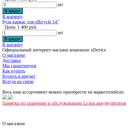
шт
В корзину
Руль каркас для xBicycle 14"
Цена: 1 400 руб.
шт
В корзину
Официальный интернет магазин компании xDevice
О магазине
Доставка
Мы гарантируем
Как купить
Купить в кредит
Всегда на связи
Весь наш ассортимент можно приобрести на маркетплейсах:
Памятка по хранению и обслуживанию Li-Ion аккумуляторов
О магазине