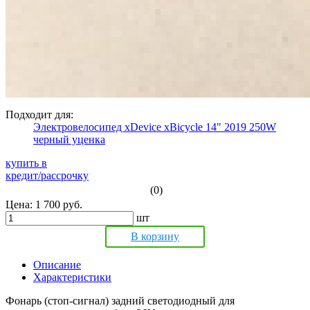
Подходит для:
Электровелосипед xDevice xBicycle 14" 2019 250W
черный уценка
купить в
кредит/рассрочку
(0)
Цена: 1 700 руб.
шт
В корзину
Описание
Характеристики
Фонарь (стоп-сигнал) задний светодиодный для