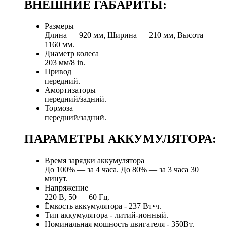
ВНЕШНИЕ ГАБАРИТЫ:
Размеры
Длина — 920 мм, Ширина — 210 мм, Высота —
1160 мм.
Диаметр колеса
203 мм/8 in.
Привод
передний.
Амортизаторы
передний/задний.
Тормоза
передний/задний.
ПАРАМЕТРЫ АККУМУЛЯТОРА:
Время зарядки аккумулятора
До 100% — за 4 часа. До 80% — за 3 часа 30
минут.
Напряжение
220 В, 50 — 60 Гц.
Ёмкость аккумулятора - 237 Вт•ч.
Тип аккумулятора - литий-ионный.
Номинальная мощность двигателя - 350Вт.