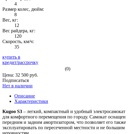
4
Размер колес, дюйм:
8
Вес, кг:
12
Вес райдера, кг:
120
Скорость, км/ч:
35
купить в
кредит/рассрочку
(0)
Цена: 32 500 руб.
Подписаться
Нет в наличии
Описание
Характеристики
Kugoo S3
– легкий, компактный и удобный электросамокат
для комфортного перемещения по городу. Самокат оснащен
передним и задним амортизатором, что позволяет его также
эксплуатировать по пересеченной местности и не большим
неровностям.