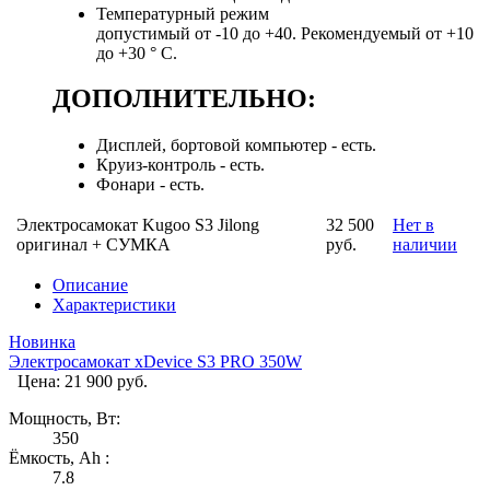
Температурный режим
допустимый от -10 до +40. Рекомендуемый от +10
до +30 ° С.
ДОПОЛНИТЕЛЬНО:
Дисплей, бортовой компьютер - есть.
Круиз-контроль - есть.
Фонари - есть.
Электросамокат Kugoo S3 Jilong
32 500
Нет в
оригинал + СУМКА
руб.
наличии
Описание
Характеристики
Новинка
Электросамокат xDevice S3 PRO 350W
Цена: 21 900 руб.
Мощность, Вт:
350
Ёмкость, Ah :
7.8