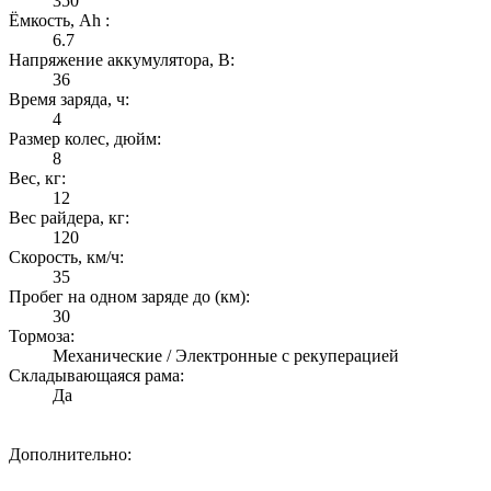
350
Ёмкость, Ah :
6.7
Напряжение аккумулятора, В:
36
Время заряда, ч:
4
Размер колес, дюйм:
8
Вес, кг:
12
Вес райдера, кг:
120
Скорость, км/ч:
35
Пробег на одном заряде до (км):
30
Тормоза:
Механические / Электронные с рекуперацией
Складывающаяся рама:
Да
Дополнительно: