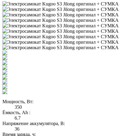
Мощность, Вт:
350
Ёмкость, Ah :
6.7
Напряжение аккумулятора, В:
36
Время заряда, ч: