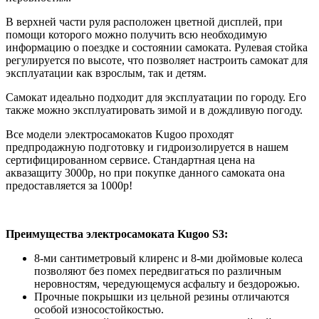
В верхней части руля расположен цветной дисплей, при
помощи которого можно получить всю необходимую
информацию о поездке и состоянии самоката. Рулевая стойка
регулируется по высоте, что позволяет настроить самокат для
эксплуатации как взрослым, так и детям.
Самокат идеально подходит для эксплуатации по городу. Его
также можно эксплуатировать зимой и в дождливую погоду.
Все модели электросамокатов Kugoo проходят
предпродажную подготовку и гидроизолируется в нашем
сертифицированном сервисе. Стандартная цена на
аквазащиту 3000р, но при покупке данного самоката она
предоставляется за 1000р!
Преимущества электросамоката Kugoo S3:
8-ми сантиметровый клиренс и 8-ми дюймовые колеса
позволяют без помех передвигаться по различным
неровностям, чередующемуся асфальту и бездорожью.
Прочные покрышки из цельной резины отличаются
особой износостойкостью.