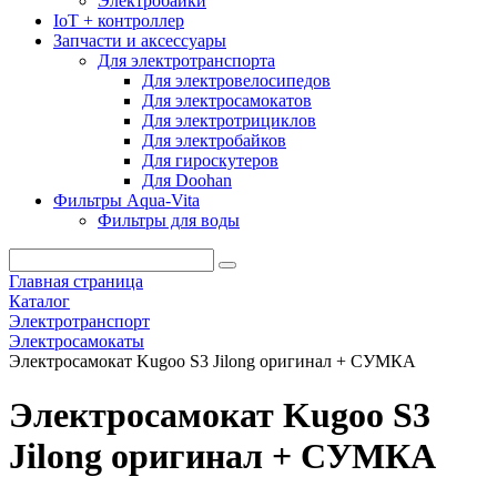
Электробайки
IoT + контроллер
Запчасти и аксессуары
Для электротранспорта
Для электровелосипедов
Для электросамокатов
Для электротрициклов
Для электробайков
Для гироскутеров
Для Doohan
Фильтры Aqua-Vita
Фильтры для воды
Главная страница
Каталог
Электротранспорт
Электросамокаты
Электросамокат Kugoo S3 Jilong оригинал + СУМКА
Электросамокат Kugoo S3
Jilong оригинал + СУМКА