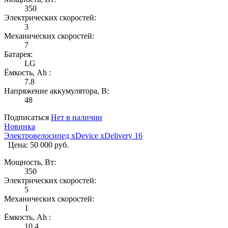
350
Электрических скоростей:
3
Механических скоростей:
7
Батарея:
LG
Ёмкость, Ah :
7.8
Напряжение аккумулятора, В:
48
Подписаться
Нет в наличии
Новинка
Электровелосипед xDevice xDelivery 16
Цена: 50 000 руб.
Мощность, Вт:
350
Электрических скоростей:
5
Механических скоростей:
1
Ёмкость, Ah :
10,4