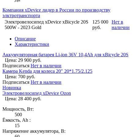
Компания xDevice лидер в России по производству
элктротранспорта
Электровелосипед xDevice xBicycle 20S
125 000
Нет в
500W - 2023 Gold
руб.
наличии
Описание
Характеристики
Аккумуляторная батарея Li-ion 36V 10,4Ah для xBicycle 20S
Цена: 29 900 руб.
Подписаться
Нет в наличии
Камера Kenda для колеса 20" 20*1.75/2.125
Цена: 700 руб.
Подписаться
Нет в наличии
Новинка
Электровелосипед xDevice Ozon
Цена: 28 400 руб.
Мощность, Вт:
500
Ёмкость, Ah :
15
Напряжение аккумулятора, В:
60