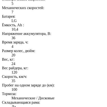
5
Механических скоростей:
7
Батарея:
LG
Ёмкость, Ah :
10,4
Напряжение аккумулятора, В:
36
Время заряда, ч:
4
Размер колес, дюйм:
20
Вес, кг:
24
Вес райдера, кг:
120
Скорость, км/ч:
35
Пробег на одном заряде до (км):
100
Тормоза:
Механические / Дисковые
Складывающаяся рама:
Да