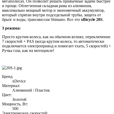
мегаполисах. Он позволит решать привычные задачи быстрее
и проще. Облегченная складная рама из алюминия,
максимально мощный мотор и экономичный аккумулятор,
который спрятан внутри подседельной трубы, защита от
брызг и воды, трансмиссия Shimano. Все это
xBicycle 20S
.
3 режима:
Просто крутим колеса, как на обычном велике, переключение
7 скоростей + PAS (когда крутим колеса, то автоматически
подключается электропривод и помогает ехать, 5 скоростей) +
Ручка газа, как на мотоцикле!
Бренд
xDevice
Материал:
Алюминий / Пластик
Цвет:
Золотой
Мощность, Вт:
500
Электрических скоростей: