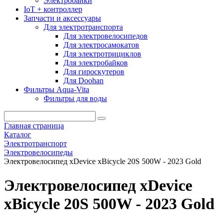
Электробайки
IoT + контроллер
Запчасти и аксессуары
Для электротранспорта
Для электровелосипедов
Для электросамокатов
Для электротрициклов
Для электробайков
Для гироскутеров
Для Doohan
Фильтры Aqua-Vita
Фильтры для воды
Главная страница
Каталог
Электротранспорт
Электровелосипеды
Электровелосипед xDevice xBicycle 20S 500W - 2023 Gold
Электровелосипед xDevice
xBicycle 20S 500W - 2023 Gold