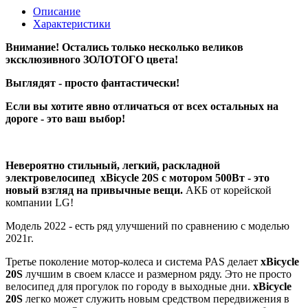
Описание
Характеристики
Внимание! Остались только несколько великов
эксклюзивного ЗОЛОТОГО цвета!
Выглядят - просто фантастически!
Если вы хотите явно отличаться от всех остальных на
дороге - это ваш выбор!
Невероятно стильный, легкий, раскладной
электровелосипед xBicycle 20S с мотором 500Вт - это
новый взгляд на привычные вещи.
АКБ от корейской
компании LG!
Модель 2022 - есть ряд улучшений по сравнению с моделью
2021г.
Третье поколение мотор-колеса и система PAS делает
xBicycle
20S
лучшим в своем классе и размерном ряду. Это не просто
велосипед для прогулок по городу в выходные дни.
xBicycle
20S
легко может служить новым средством передвижения в