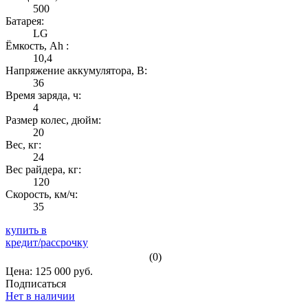
500
Батарея:
LG
Ёмкость, Ah :
10,4
Напряжение аккумулятора, В:
36
Время заряда, ч:
4
Размер колес, дюйм:
20
Вес, кг:
24
Вес райдера, кг:
120
Скорость, км/ч:
35
купить в
кредит/рассрочку
(0)
Цена: 125 000 руб.
Подписаться
Нет в наличии