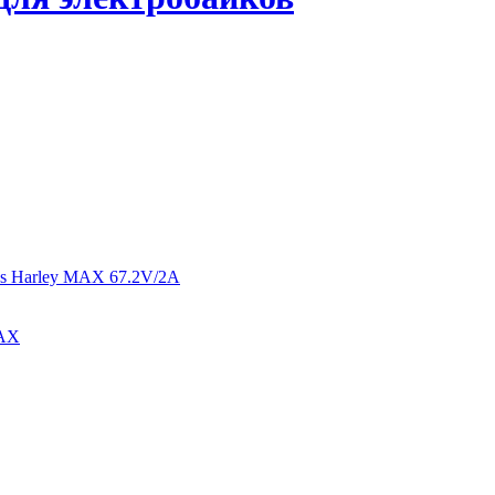
ees Harley MAX 67.2V/2A
MAX