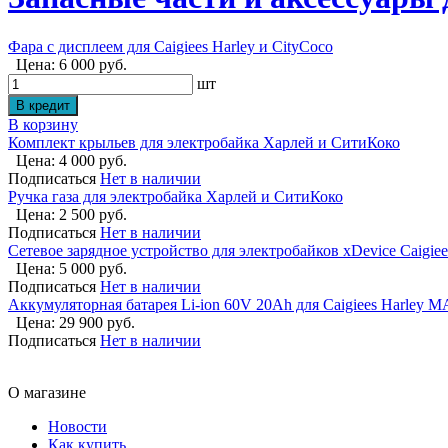
Фара с дисплеем для Caigiees Harley и CityCoco
Цена: 6 000 руб.
шт
В корзину
Комплект крыльев для электробайка Харлей и СитиКоко
Цена: 4 000 руб.
Подписаться
Нет в наличии
Ручка газа для электробайка Харлей и СитиКоко
Цена: 2 500 руб.
Подписаться
Нет в наличии
Сетевое зарядное устройство для электробайков xDevice Caigi
Цена: 5 000 руб.
Подписаться
Нет в наличии
Аккумуляторная батарея Li-ion 60V 20Ah для Caigiees Harley 
Цена: 29 900 руб.
Подписаться
Нет в наличии
О магазине
Новости
Как купить