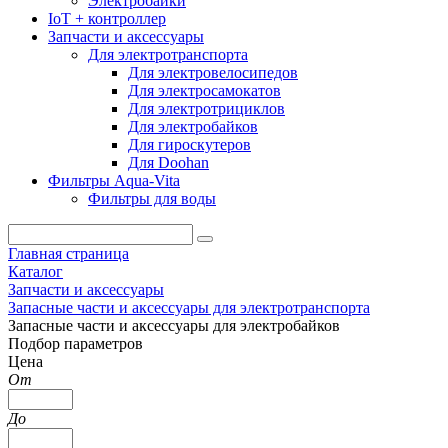
Электробайки
IoT + контроллер
Запчасти и аксессуары
Для электротранспорта
Для электровелосипедов
Для электросамокатов
Для электротрициклов
Для электробайков
Для гироскутеров
Для Doohan
Фильтры Aqua-Vita
Фильтры для воды
Главная страница
Каталог
Запчасти и аксессуары
Запасные части и аксессуары для электротранспорта
Запасные части и аксессуары для электробайков
Подбор параметров
Цена
От
До