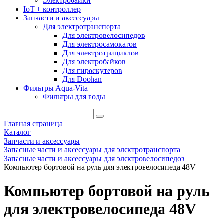
Электробайки
IoT + контроллер
Запчасти и аксессуары
Для электротранспорта
Для электровелосипедов
Для электросамокатов
Для электротрициклов
Для электробайков
Для гироскутеров
Для Doohan
Фильтры Aqua-Vita
Фильтры для воды
Главная страница
Каталог
Запчасти и аксессуары
Запасные части и аксессуары для электротранспорта
Запасные части и аксессуары для электровелосипедов
Компьютер бортовой на руль для электровелосипеда 48V
Компьютер бортовой на руль
для электровелосипеда 48V